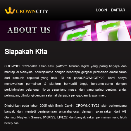
LOGIN
DAFTAR
Siapakah Kita
CROWNCITY22adalah salah satu platform hiburan digital yang paling berjaya dan
mantap di Malaysia, bekerjasama dengan beberapa gergasi permainan dalam talian
dari komuniti reputasi yang baik. Di sini padaCROWNCITY22, kami hanya
menawarkan permainan & platform berkualiti tinggi, bersama-sama dengan
perkhidmatan pelanggan tip-tip sepanjang masa, dan yang paling penting, anda,
pelanggan, dilindungi dengan selamat daripada penggodam & spammer.
Ditubuhkan pada tahun 2005 oleh Encik Calvin, CROWNCITY22 telah berkembang
banyak dan menjadi penjenamaan antarabangsa, dengan rakan-rakan dari AG
Gaming, Playtech Games, 918KISS, LIVE22, dan banyak rakan permainan yang lebih
bereputasi.