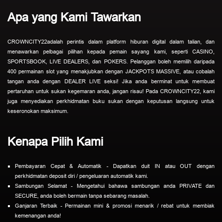
Apa yang Kami Tawarkan
CROWNCITY22adalah perintis dalam platform hiburan digital dalam talian, dan
menawarkan pelbagai pilihan kepada pemain sayang kami, seperti CASINO,
SPORTSBOOK, LIVE DEALERS, dan POKERS. Pelanggan boleh memilih daripada
400 permainan slot yang menakjubkan dengan JACKPOTS MASSIVE, atau cobalah
tangan anda dengan DEALER LIVE seksi! Jika anda berminat untuk membuat
pertaruhan untuk sukan kegemaran anda, jangan risau! Pada CROWNCITY22, kami
juga menyediakan perkhidmatan buku sukan dengan keputusan langsung untuk
keseronokan maksimum.
Kenapa Pilih Kami
Pembayaran Cepat & Automatik - Dapatkan duit IN atau OUT dengan
perkhidmatan deposit diri / pengeluaran automatik kami.
Sambungan Selamat - Mengetahui bahawa sambungan anda PRIVATE dan
SECURE, anda boleh bermain tanpa sebarang masalah.
Ganjaran Terbaik - Permainan mini & promosi menarik / rebat untuk membiak
kemenangan anda!