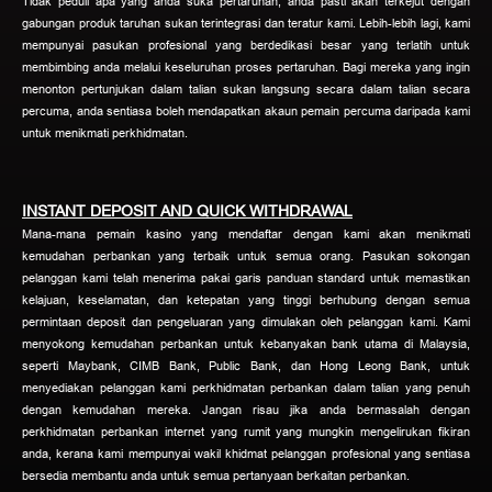
Tidak peduli apa yang anda suka pertaruhan, anda pasti akan terkejut dengan
gabungan produk taruhan sukan terintegrasi dan teratur kami. Lebih-lebih lagi, kami
mempunyai pasukan profesional yang berdedikasi besar yang terlatih untuk
membimbing anda melalui keseluruhan proses pertaruhan. Bagi mereka yang ingin
menonton pertunjukan dalam talian sukan langsung secara dalam talian secara
percuma, anda sentiasa boleh mendapatkan akaun pemain percuma daripada kami
untuk menikmati perkhidmatan.
INSTANT DEPOSIT AND QUICK WITHDRAWAL
Mana-mana pemain kasino yang mendaftar dengan kami akan menikmati
kemudahan perbankan yang terbaik untuk semua orang. Pasukan sokongan
pelanggan kami telah menerima pakai garis panduan standard untuk memastikan
kelajuan, keselamatan, dan ketepatan yang tinggi berhubung dengan semua
permintaan deposit dan pengeluaran yang dimulakan oleh pelanggan kami. Kami
menyokong kemudahan perbankan untuk kebanyakan bank utama di Malaysia,
seperti Maybank, CIMB Bank, Public Bank, dan Hong Leong Bank, untuk
menyediakan pelanggan kami perkhidmatan perbankan dalam talian yang penuh
dengan kemudahan mereka. Jangan risau jika anda bermasalah dengan
perkhidmatan perbankan internet yang rumit yang mungkin mengelirukan fikiran
anda, kerana kami mempunyai wakil khidmat pelanggan profesional yang sentiasa
bersedia membantu anda untuk semua pertanyaan berkaitan perbankan.