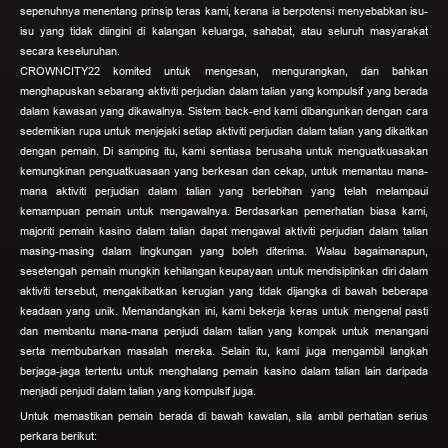
sepenuhnya menentang prinsip teras kami, kerana ia berpotensi menyebabkan isu-
isu yang tidak diingini di kalangan keluarga, sahabat, atau seluruh masyarakat
secara keseluruhan.
CROWNCITY22 komited untuk mengesan, mengurangkan, dan bahkan
menghapuskan sebarang aktiviti perjudian dalam talian yang kompulsif yang berada
dalam kawasan yang dikawalnya. Sistem back-end kami dibangunkan dengan cara
sedemikian rupa untuk menjejaki setiap aktiviti perjudian dalam talian yang dikaitkan
dengan pemain. Di samping itu, kami sentiasa berusaha untuk menguatkuasakan
kemungkinan penguatkuasaan yang berkesan dan cekap, untuk memantau mana-
mana aktiviti perjudian dalam talian yang berlebihan yang telah melampaui
kemampuan pemain untuk mengawalnya. Berdasarkan pemerhatian biasa kami,
majoriti pemain kasino dalam talian dapat mengawal aktiviti perjudian dalam talian
masing-masing dalam lingkungan yang boleh diterima. Walau bagaimanapun,
sesetengah pemain mungkin kehilangan keupayaan untuk mendisiplinkan diri dalam
aktiviti tersebut, mengakibatkan kerugian yang tidak dijangka di bawah beberapa
keadaan yang unik. Memandangkan ini, kami bekerja keras untuk mengenal pasti
dan membantu mana-mana penjudi dalam talian yang kompak untuk menangani
serta membubarkan masalah mereka. Selain itu, kami juga mengambil langkah
berjaga-jaga tertentu untuk menghalang pemain kasino dalam talian lain daripada
menjadi penjudi dalam talian yang kompulsif juga.
Untuk memastikan pemain berada di bawah kawalan, sila ambil perhatian serius
perkara berikut: