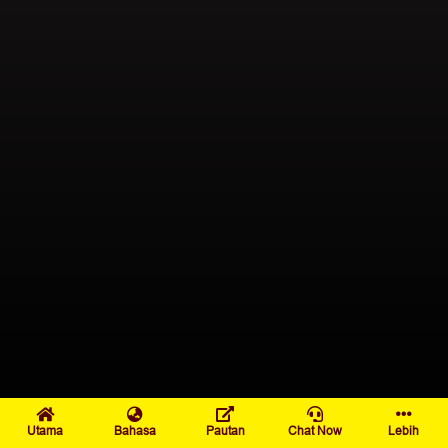
Utama
Bahasa
Pautan
Chat Now
Lebih